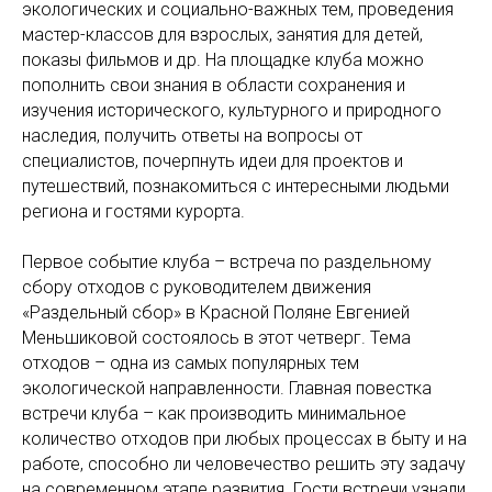
экологических и социально-важных тем, проведения
мастер-классов для взрослых, занятия для детей,
показы фильмов и др. На площадке клуба можно
пополнить свои знания в области сохранения и
изучения исторического, культурного и природного
наследия, получить ответы на вопросы от
специалистов, почерпнуть идеи для проектов и
путешествий, познакомиться с интересными людьми
региона и гостями курорта.
Первое событие клуба – встреча по раздельному
сбору отходов с руководителем движения
«Раздельный сбор» в Красной Поляне Евгенией
Меньшиковой состоялось в этот четверг. Тема
отходов – одна из самых популярных тем
экологической направленности. Главная повестка
встречи клуба – как производить минимальное
количество отходов при любых процессах в быту и на
работе, способно ли человечество решить эту задачу
на современном этапе развития. Гости встречи узнали,