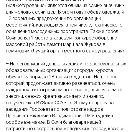
бюджетирование» является одним из самых значимых
для молодых сочинцев. В этом году победу одержали
12 проектных предложений по организации
мероприятий, касающихся, в том числе, технического
оснащения молодежных пространств. Также город
Сочи занял 1 место в краевом конкурсе оборонно-
массовой работы памяти маршала Жукова в
номинации «Лучший орган местного самоуправления».
– На сегодняшний день в высших и профессиональных
образовательных организациях города- курорта
обучается порядка 18 тысяч студентов. Наш город,
который продолжает активно развиваться, очень
нуждается в их огромном потенциале, неиссякаемой
энергии, свежих креативных идеях и знаниях,
полученных в ВУЗах и ССУЗах. Этому вопросу на
заседании Госсовета по подготовке кадров
Президент Владимир Владимирович Путин уделил
особое внимание. В Сочи благодаря нашей
патриотично настроенной молодежи к городу, краю и