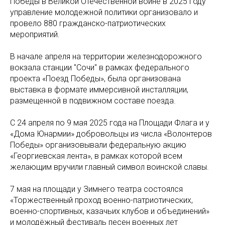
Победы в Великой Отечественной войне в 2025 году
управление молодежной политики организовало и
провело 880 гражданско-патриотических
мероприятий.
В начале апреля на территории железнодорожного
вокзала станции "Сочи" в рамках федерального
проекта «Поезд Победы», была организована
выставка в формате иммерсивной инсталляции,
размещенной в подвижном составе поезда.
С 24 апреля по 9 мая 2025 года на Площади Флага и у
«Дома Юнармии» добровольцы из числа «Волонтеров
Победы» организовывали федеральную акцию
«Георгиевская лента», в рамках которой всем
желающим вручили главный символ воинской славы.
7 мая на площади у Зимнего театра состоялся
«Торжественный проход военно-патриотических,
военно-спортивных, казачьих клубов и объединений»
и молодёжный фестиваль песен военных лет