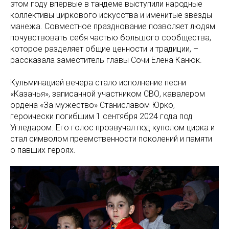
этом году впервые в тандеме выступили народные
коллективы циркового искусства и именитые звёзды
манежа. Совместное празднование позволяет людям
почувствовать себя частью большого сообщества,
которое разделяет общие ценности и традиции, –
рассказала заместитель главы Сочи Елена Канюк.
Кульминацией вечера стало исполнение песни
«Казачья», записанной участником СВО, кавалером
ордена «За мужество» Станиславом Юрко,
героически погибшим 1 сентября 2024 года под
Угледаром. Его голос прозвучал под куполом цирка и
стал символом преемственности поколений и памяти
о павших героях.