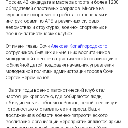
России, 42 кандидата в мастера спорта и более 1200
обладателей спортивных разрядов. Многие из
курсантов- спортсменов работают тренерами и
инструкторами по АРБ в различных силовых
ведомствах и структурах, военно- спортивных и
военно- патриотических клубах.
От имени главы Сочи
Алексея Копайгородского
сотрудников, бывших и нынешних воспитанников
молодежной военно- патриотической организации с
юбилейной датой поздравил начальник управления
молодежной политики администрации города Сочи
Сергей Черемшанов.
- За эти годы военно-патриотический клуб стал
настоящей крепостью, где собираются люди,
объединенные любовью к Родине, верой в ее силу и
готовностью отстаивать ее интересы. Ваши
достижения в области военно-патриотического
воспитания, организации мероприятий являются ярким
примером активной гражданской позиции. Хочу