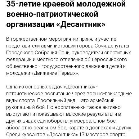
35-летие краевой молодежной
военно-патриотической
организации «Десантник»
В торжественном мероприятии приняли участие
представители администрации города Сочи, депутаты
Городского Собрания Сочи, руководители спортивных
федераций и местного отделения общероссийского
общественно - государственного движения детей и
молодежи «Движение Первых».
Одна из основных задач «Десантника» -
патриотическое воспитание через военно-прикладные
виды спорта. Профильный вид – это армейский
рукопашный бой. Но воспитанники также активно
выступают и показывают высокие результаты и в
других видах единоборств: универсальном бое,
абсолютно реальном бое, карате в доспехах и других.
Среди курсантов «Десантника» 17 мастеров спорта