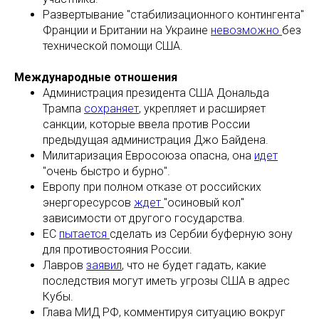
Развертывание "стабилизационного контингента"
Франции и Британии на Украине
невозможно
без
технической помощи США.
Международные отношения
Администрация президента США Дональда
Трампа
сохраняет
, укрепляет и расширяет
санкции, которые ввела против России
предыдущая администрация Джо Байдена.
Милитаризация Евросоюза опасна, она
идет
"очень быстро и бурно".
Европу при полном отказе от российских
энергоресурсов
ждет
"осиновый кол"
зависимости от другого государства.
ЕС
пытается
сделать из Сербии буферную зону
для противостояния России.
Лавров
заявил
, что не будет гадать, какие
последствия могут иметь угрозы США в адрес
Кубы.
Глава МИД РФ, комментируя ситуацию вокруг