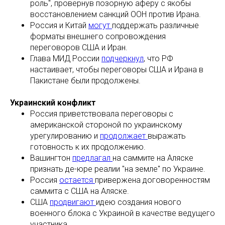
роль", провернув позорную аферу с якобы
восстановлением санкций ООН против Ирана.
Россия и Китай
могут
поддержать различные
форматы внешнего сопровождения
переговоров США и Иран.
Глава МИД России
подчеркнул
, что РФ
настаивает, чтобы переговоры США и Ирана в
Пакистане были продолжены.
Украинский конфликт
Россия приветствовала переговоры с
американской стороной по украинскому
урегулированию и
продолжает
выражать
готовность к их продолжению.
Вашингтон
предлагал
на саммите на Аляске
признать де-юре реалии "на земле" по Украине.
Россия
остается
привержена договоренностям
саммита с США на Аляске.
США
продвигают
идею создания нового
военного блока с Украиной в качестве ведущего
участника.