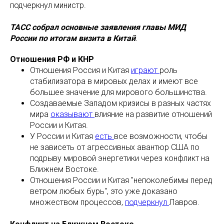
подчеркнул министр.
ТАСС собрал основные заявления главы МИД
России по итогам визита в Китай
.
Отношения РФ и КНР
Отношения Россия и Китая
играют
роль
стабилизатора в мировых делах и имеют все
большее значение для мирового большинства.
Создаваемые Западом кризисы в разных частях
мира
оказывают
влияние на развитие отношений
России и Китая.
У России и Китая
есть
все возможности, чтобы
не зависеть от агрессивных авантюр США по
подрыву мировой энергетики через конфликт на
Ближнем Востоке.
Отношения России и Китая "непоколебимы перед
ветром любых бурь", это уже доказано
множеством процессов,
подчеркнул
Лавров.