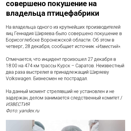
совершено покушение на
владельца птицефабрики
На владельца одного из крупнейших производителей
яиц Геннадия Ширяева было совершено покушение в
Борисоглебске Воронежской области. Об этом в
четверг, 28 декабря, сообщает источник
«Известий»
.
Отмечается, что инцидент произошел 27 декабря в
18:00 на 474 км трассы Курск – Саратов. Неизвестный
два раза выстрелил в принадлежащий Ширяеву
Volkswagen. Бизнесмен не пострадал.
На данный момент стрелявший не установлен и не
задержан, делом занимается следственный комитет./
ИЗВЕСТИЯ
Фото: yandex.ru