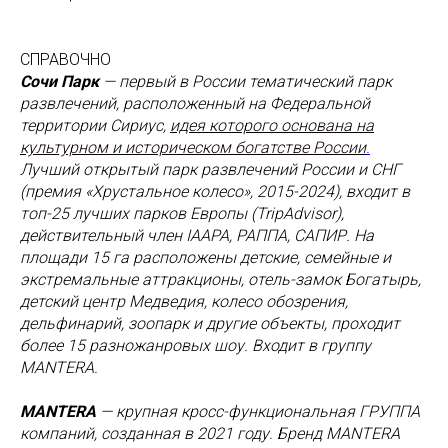
СПРАВОЧНО
Сочи Парк
— первый в России тематический парк
развлечений, расположенный на Федеральной
территории Сириус,
идея которого основана на
культурном и историческом богатстве России
.
Лучший открытый парк развлечений России и СНГ
(премия «Хрустальное колесо», 2015-2024), входит в
топ-25 лучших парков Европы (TripAdvisor),
действительный член IAAPA, РАППА, САПИР. На
площади 15 га расположены детские, семейные и
экстремальные аттракционы, отель-замок Богатырь,
детский центр Медведия, колесо обозрения,
дельфинарий, зоопарк и другие объекты, проходит
более 15 разножанровых шоу. Входит в группу
MANTERA.
MANTERA
— крупная кросс-функциональная ГРУППА
компаний, созданная в 2021 году. Бренд MANTERA