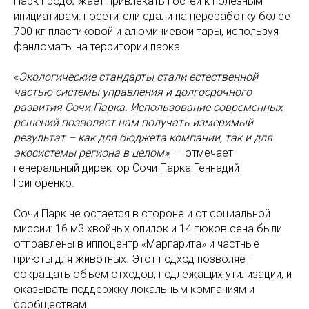
Парк продолжает привлекать гостей к полезным
инициативам: посетители сдали на переработку более
700 кг пластиковой и алюминиевой тары, используя
фандоматы на территории парка.
«
Экологические стандарты стали естественной
частью системы управления и долгосрочного
развития Сочи Парка. Использование современных
решений позволяет нам получать измеримый
результат – как для бюджета компании, так и для
экосистемы региона в целом»
, — отмечает
генеральный директор Сочи Парка Геннадий
Григоренко.
Сочи Парк не остается в стороне и от социальной
миссии: 16 м3 хвойных опилок и 14 тюков сена были
отправлены в иппоцентр «Маргарита» и частные
приюты для животных. Этот подход позволяет
сокращать объем отходов, подлежащих утилизации, и
оказывать поддержку локальным компаниям и
сообществам.