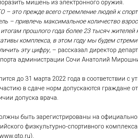
поразить мишень из электронного оружия.
О – это прежде всего стремление людей к спор
ель – привлечь максимальное количество взрос
 итогам прошлого года более 23 тысяч жителей 
тивы комплекса, в этом году мы будем стреми
личить эту цифру
, – рассказал директор депар
спорта администрации Сочи Анатолий Мирошн
ится до 31 марта 2022 года в соответствии с 
частию в сдаче норм допускаются граждане от 
ичии допуска врача.
должны быть зарегистрированы на официально
ийского физкультурно-спортивного комплекса «
www.gto.ru).