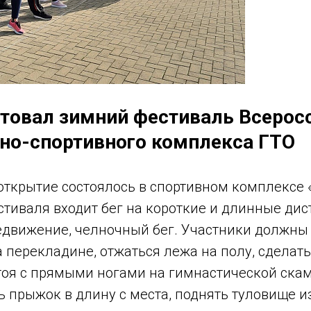
ртовал зимний фестиваль Всерос
но-спортивного комплекса ГТО
открытие состоялось в спортивном комплексе 
тиваля входит бег на короткие и длинные дис
движение, челночный бег. Участники должны
 перекладине, отжаться лежа на полу, сделат
тоя с прямыми ногами на гимнастической ска
ь прыжок в длину с места, поднять туловище 