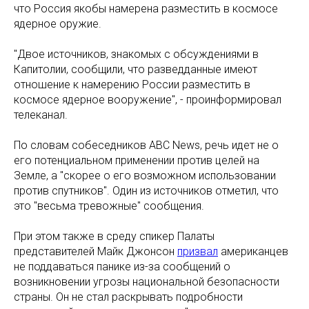
что Россия якобы намерена разместить в космосе
ядерное оружие.
"Двое источников, знакомых с обсуждениями в
Капитолии, сообщили, что разведданные имеют
отношение к намерению России разместить в
космосе ядерное вооружение", - проинформировал
телеканал.
По словам собеседников ABC News, речь идет не о
его потенциальном применении против целей на
Земле, а "скорее о его возможном использовании
против спутников". Один из источников отметил, что
это "весьма тревожные" сообщения.
При этом также в среду спикер Палаты
представителей Майк Джонсон
призвал
американцев
не поддаваться панике из-за сообщений о
возникновении угрозы национальной безопасности
страны. Он не стал раскрывать подробности