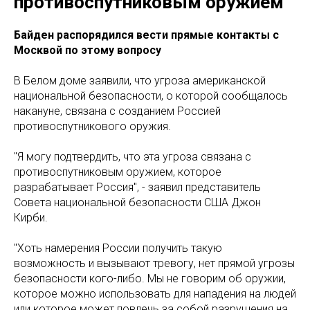
противоспутниковым оружием
Байден распорядился вести прямые контакты с
Москвой по этому вопросу
В Белом доме заявили, что угроза американской
национальной безопасности, о которой сообщалось
накануне, связана с созданием Россией
противоспутникового оружия.
"Я могу подтвердить, что эта угроза связана с
противоспутниковым оружием, которое
разрабатывает Россия", - заявил представитель
Совета национальной безопасности США Джон
Кирби.
"Хоть намерения России получить такую
возможность и вызывают тревогу, нет прямой угрозы
безопасности кого-либо. Мы не говорим об оружии,
которое можно использовать для нападения на людей
или которое может повлечь за собой разрушения на