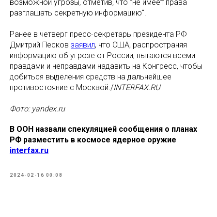
возможной угрозы, отметив, что "не имеет права
разглашать секретную информацию".
Ранее в четверг пресс-секретарь президента РФ
Дмитрий Песков
заявил
, что США, распространяя
информацию об угрозе от России, пытаются всеми
правдами и неправдами надавить на Конгресс, чтобы
добиться выделения средств на дальнейшее
противостояние с Москвой./
INTERFAX.RU
Фото: yandex.ru
В ООН назвали спекуляцией сообщения о планах
РФ разместить в космосе ядерное оружие
i
nterfax.ru
2024-02-16 00:08