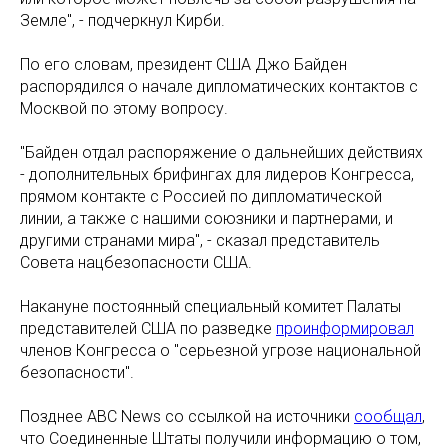
Земле", - подчеркнул Кирби.
По его словам, президент США Джо Байден
распорядился о начале дипломатических контактов с
Москвой по этому вопросу.
"Байден отдал распоряжение о дальнейших действиях
- дополнительных брифингах для лидеров Конгресса,
прямом контакте с Россией по дипломатической
линии, а также с нашими союзники и партнерами, и
другими странами мира", - сказал представитель
Совета нацбезопасности США.
Накануне постоянный специальный комитет Палаты
представителей США по разведке
проинформировал
членов Конгресса о "серьезной угрозе национальной
безопасности".
Позднее ABC News со ссылкой на источники
сообщал
,
что Соединенные Штаты получили информацию о том,