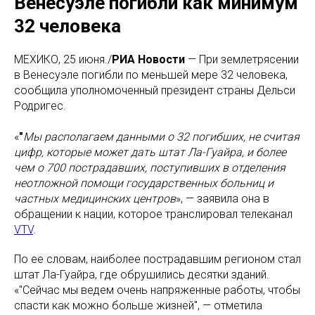
Венесуэле погибли как минимум
32 человека
МЕХИКО, 25 июня./
РИА Новости
— При землетрясении
в Венесуэле погибли по меньшей мере 32 человека,
сообщила уполномоченный президент страны Дельси
Родригес.
«
"
Мы располагаем данными о 32 погибших, не считая
цифр, которые может дать штат Ла-Гуайра, и более
чем о 700 пострадавших, поступивших в отделения
неотложной помощи государственных больниц и
частных медицинских центров
», — заявила она в
обращении к нации, которое транслировал телеканал
VTV
.
По ее словам, наиболее пострадавшим регионом стал
штат Ла-Гуайра, где обрушились десятки зданий.
«"Сейчас мы ведем очень напряженные работы, чтобы
спасти как можно больше жизней", — отметила