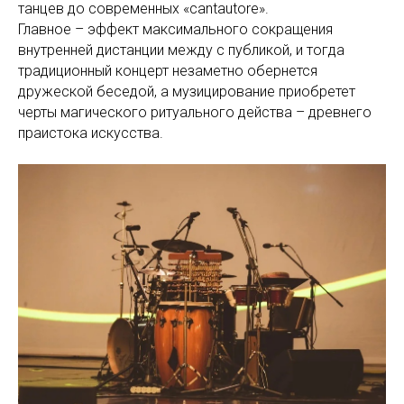
танцев до современных «cantautore».
Главное – эффект максимального сокращения
внутренней дистанции между с публикой, и тогда
традиционный концерт незаметно обернется
дружеской беседой, а музицирование приобретет
черты магического ритуального действа – древнего
праистока искусства.