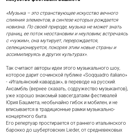
«Музыка – это странствующее искусство вечного
слияния элементов, в синтезе которых рождается
новизна. По своей природе, музыка не может знать
границ, ее поток неостановим и неуловим; встречаясь
с «чужим», она мутирует, перерождается,
селекционируется, покоряя этим новые страны и
ассимилируясь в других культурах».
Так считают авторы идеи этого музыкального шоу,
которое дарит сочинской публике «Soqquadro italiano»
- «Итальянский кавардак», в переводе на русский.
Ансамбль (вернее сказать, содружество музыкантов),
уже хорошо знакомый завсегдатаям фестивалей
Юрия Башмета, необычайно гибок и мобилен, и не
вписывается в традиционные рамки музыкально-
концертного быта.
Его репертуар простирается от раннего итальянского
барокко до шубертовских Lieder, от средневековых