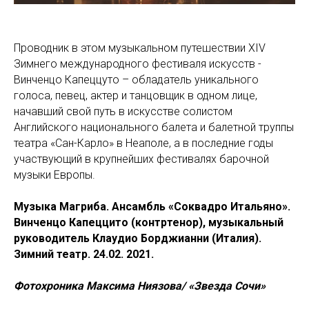
Проводник в этом музыкальном путешествии XIV
Зимнего международного фестиваля искусств -
Винченцо Капеццуто – обладатель уникального
голоса, певец, актер и танцовщик в одном лице,
начавший свой путь в искусстве солистом
Английского национального балета и балетной труппы
театра «Сан-Карло» в Неаполе, а в последние годы
участвующий в крупнейших фестивалях барочной
музыки Европы.
Музыка Магриба. Ансамбль «Соквадро Итальяно».
Винченцо Капеццито (контртенор), музыкальный
руководитель Клаудио Борджианни (Италия).
Зимний театр. 24.02. 2021.
Фотохроника Максима Ниязова/ «Звезда Сочи»